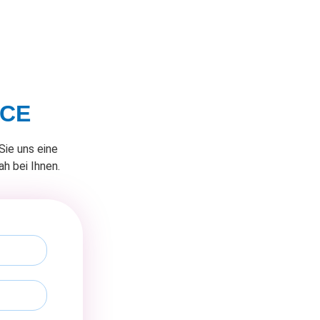
ICE
Sie uns eine
h bei Ihnen.