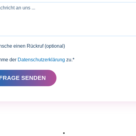
nsche einen Rückruf (optional)
imme der
Datenschutzerklärung
zu.*
FRAGE SENDEN
PRODUKTE
Printing