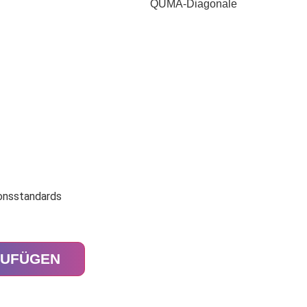
ionsstandards
ZUFÜGEN