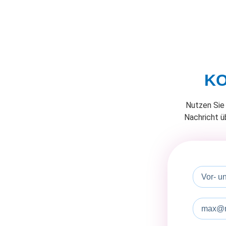
KO
Nutzen Sie 
Nachricht ü