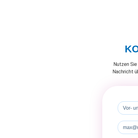
KO
Nutzen Sie 
Nachricht ü