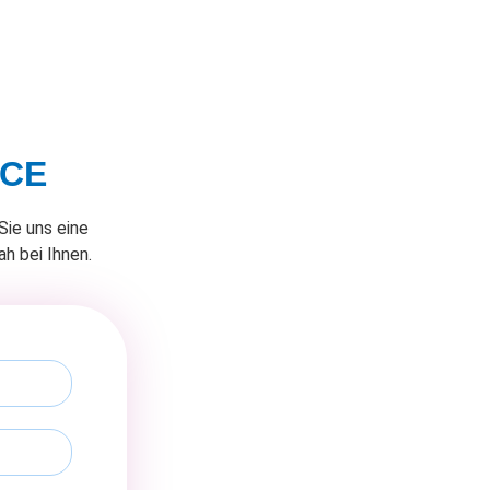
ICE
Sie uns eine
h bei Ihnen.