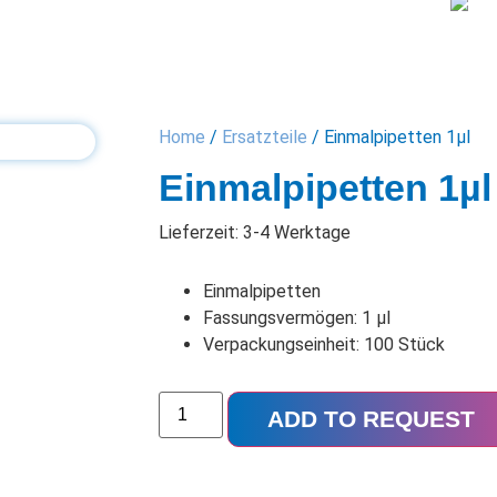
Home
/
Ersatzteile
/ Einmalpipetten 1µl
Einmalpipetten 1µl
Lieferzeit: 3-4 Werktage
Einmalpipetten
Fassungsvermögen: 1 µl
Verpackungseinheit: 100 Stück
ADD TO REQUEST