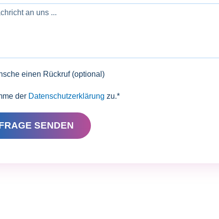
nsche einen Rückruf (optional)
imme der
Datenschutzerklärung
zu.*
FRAGE SENDEN
PRODUKTE
Printing